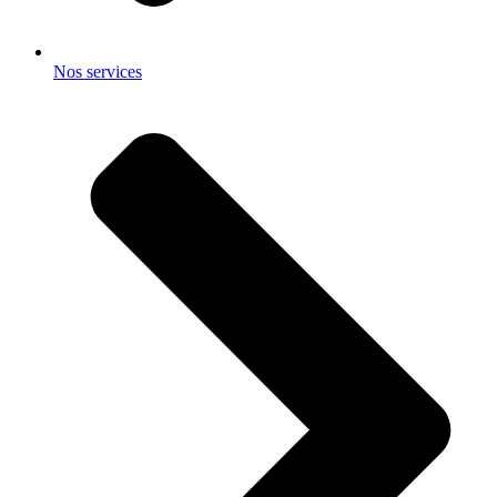
Nos services