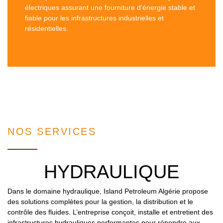
électriques assurant une fourniture d’énergie stable et
fiable pour les infrastructures industrielles et
résidentielles.
NOS SERVICES
HYDRAULIQUE
Dans le domaine hydraulique, Island Petroleum Algérie propose
des solutions complètes pour la gestion, la distribution et le
contrôle des fluides. L’entreprise conçoit, installe et entretient des
infrastructures hydrauliques performantes pour répondre aux