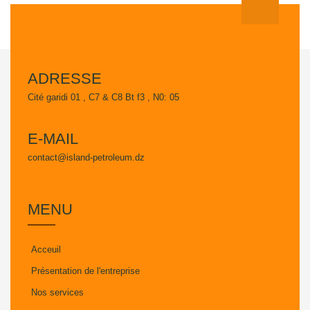
ADRESSE
Cité garidi 01 , C7 & C8 Bt f3 , N0: 05
E-MAIL
contact@island-petroleum.dz
MENU
Acceuil
Présentation de l'entreprise
Nos services