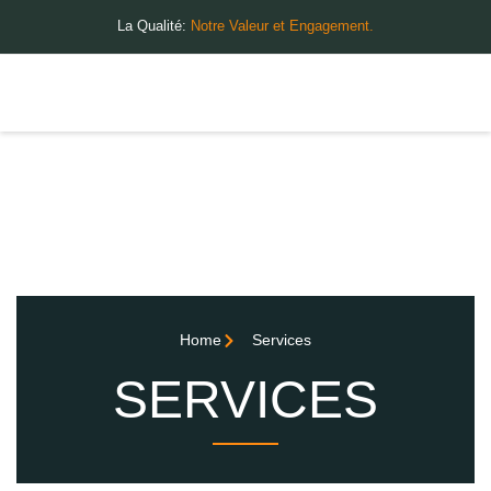
La Qualité:
Notre Valeur et Engagement.
Home
Services
SERVICES