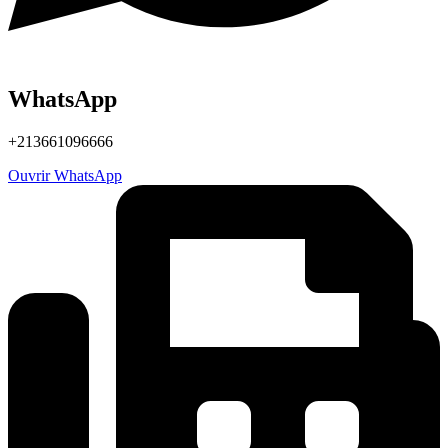
WhatsApp
+213661096666
Ouvrir WhatsApp