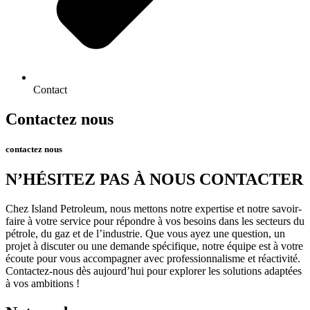
Contact
Contactez nous
contactez nous
N’HÉSITEZ PAS À NOUS CONTACTER
Chez Island Petroleum, nous mettons notre expertise et notre savoir-
faire à votre service pour répondre à vos besoins dans les secteurs du
pétrole, du gaz et de l’industrie. Que vous ayez une question, un
projet à discuter ou une demande spécifique, notre équipe est à votre
écoute pour vous accompagner avec professionnalisme et réactivité.
Contactez-nous dès aujourd’hui pour explorer les solutions adaptées
à vos ambitions !