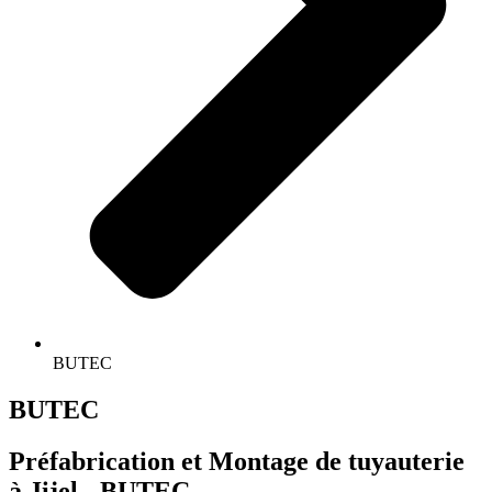
BUTEC
BUTEC
Préfabrication et Montage de tuyauterie
à Jijel - BUTEC