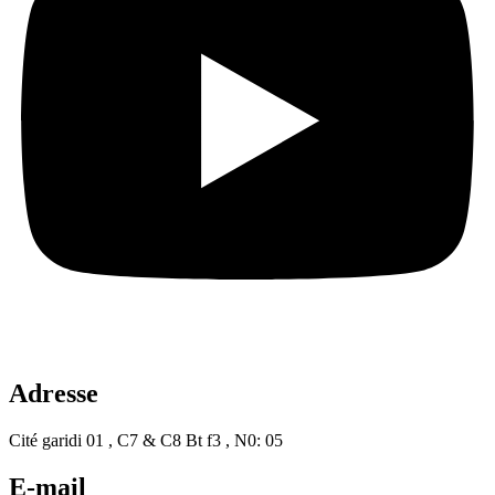
Adresse
Cité garidi 01 , C7 & C8 Bt f3 , N0: 05
E-mail