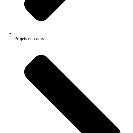
Projets en cours