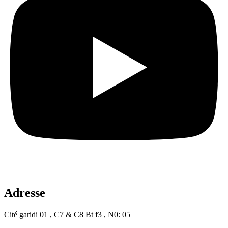
Adresse
Cité garidi 01 , C7 & C8 Bt f3 , N0: 05