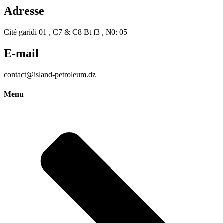
Adresse
Cité garidi 01 , C7 & C8 Bt f3 , N0: 05
E-mail
contact@island-petroleum.dz
Menu