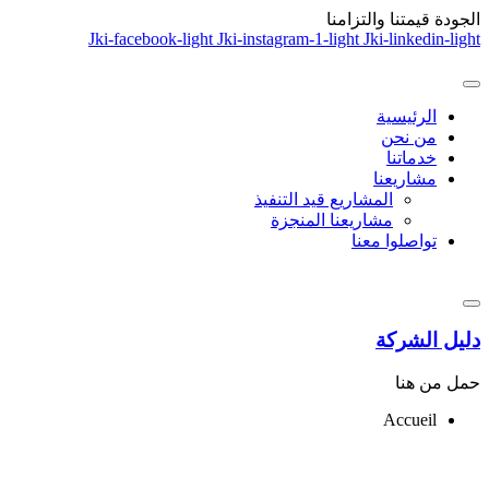
الجودة
قيمتنا والتزامنا
Jki-facebook-light
Jki-instagram-1-light
Jki-linkedin-light
الرئيسية
من نحن
خدماتنا
مشاريعنا
المشاريع قيد التنفيذ
مشاريعنا المنجزة
تواصلوا معنا
دليل الشركة
حمل من هنا
Accueil