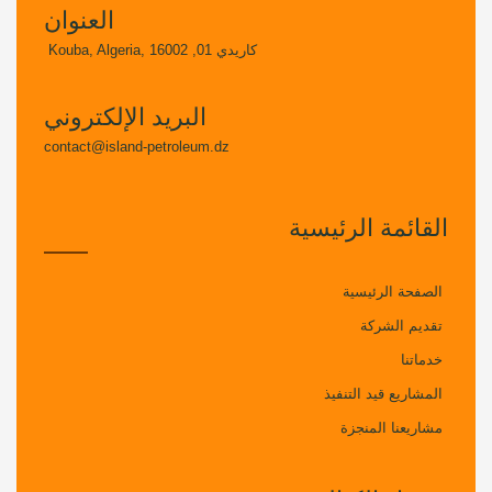
العنوان
كاريدي 01, Kouba, Algeria, 16002
البريد الإلكتروني
contact@island-petroleum.dz
القائمة الرئيسية
الصفحة الرئيسية
تقديم الشركة
خدماتنا
المشاريع قيد التنفيذ
مشاريعنا المنجزة