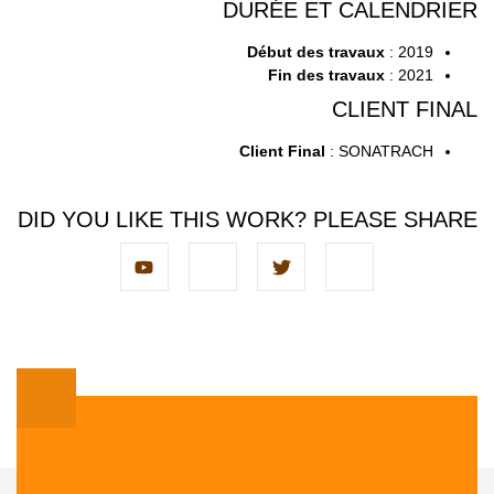
DURÉE ET CALENDRIER
Début des travaux
: 2019
Fin des travaux
: 2021
CLIENT FINAL
Client Final
: SONATRACH
DID YOU LIKE THIS WORK? PLEASE SHARE