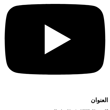
العنوان