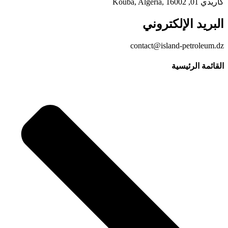
كاريدي 01, Kouba, Algeria, 16002
البريد الإلكتروني
contact@island-petroleum.dz
القائمة الرئيسية