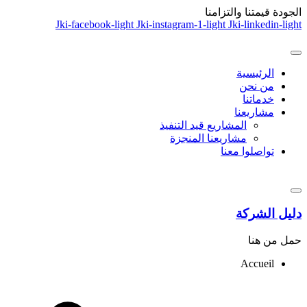
الجودة
قيمتنا والتزامنا
Jki-facebook-light
Jki-instagram-1-light
Jki-linkedin-light
الرئيسية
من نحن
خدماتنا
مشاريعنا
المشاريع قيد التنفيذ
مشاريعنا المنجزة
تواصلوا معنا
دليل الشركة
حمل من هنا
Accueil