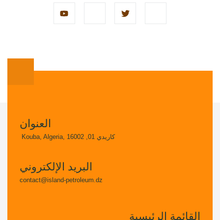
العنوان
كاريدي 01, Kouba, Algeria, 16002
البريد الإلكتروني
contact@island-petroleum.dz
القائمة الرئيسية